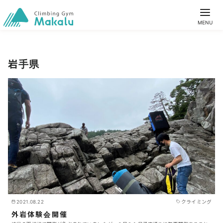
岩手県
2021.08.22
クライミング
外岩体験会開催