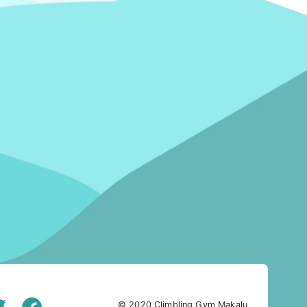
© 2020 Climbling Gym Makalu