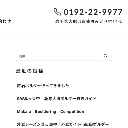
合わせ
最近の投稿
侍石ボルダー行ってきました
GW真っ只中！花巻大迫ボルダー外岩ガイド
Makalu Bouldering Competition
外岩シーズン真っ最中！外岩ガイドin広田ボルダー