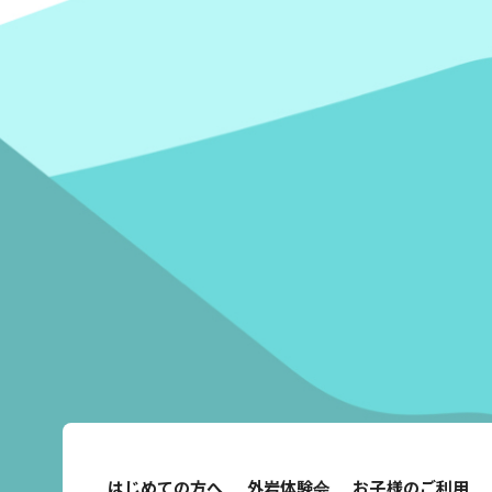
はじめての方へ
外岩体験会
お子様のご利用