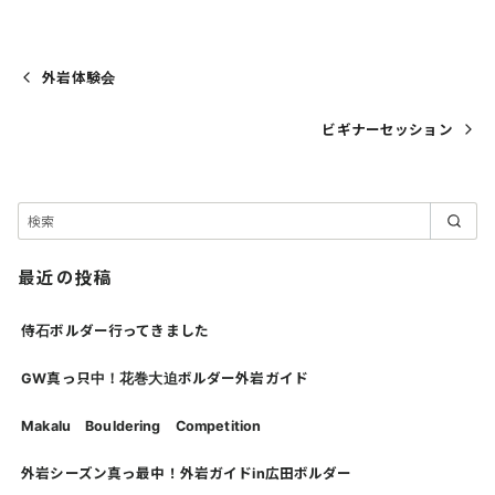
外岩体験会
ビギナーセッション
最近の投稿
侍石ボルダー行ってきました
GW真っ只中！花巻大迫ボルダー外岩ガイド
Makalu Bouldering Competition
外岩シーズン真っ最中！外岩ガイドin広田ボルダー