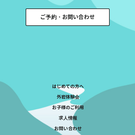
ご予約・お問い合わせ
はじめての方へ
外岩体験会
お子様のご利用
求人情報
お問い合わせ