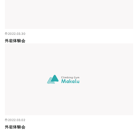
2022.03.30
外岩体験会
2022.03.02
外岩体験会