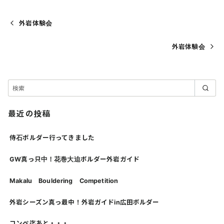
外岩体験会
外岩体験会
最近の投稿
侍石ボルダー行ってきました
GW真っ只中！花巻大迫ボルダー外岩ガイド
Makalu Bouldering Competition
外岩シーズン真っ最中！外岩ガイドin広田ボルダー
コンペ迄あと・・・