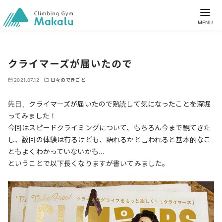
クライマーズが届いたので
2021.07.12
日々のできごと
先日、クライマーズが届いたので熟読して気になったことを深堀
ってみました！
今回はスピードクライミングについて、もちろん今まで観てきた
し、数回の体験は有るけども、語れるかと言われると基本的なこ
ともよくわかっていないかも…
ということで以下長くなりますが書いてみました。