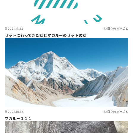
2021.11.22
日々のできごと
セットに行ってきた話とマカルーのセットの話
2022.01.14
日々のできごと
マカルー１１１