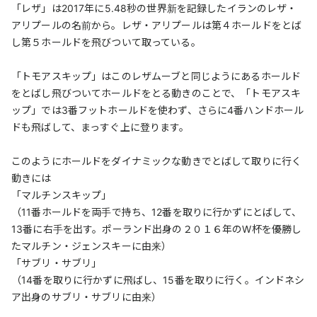
「レザ」は2017年に5.48秒の世界新を記録したイランのレザ・
アリプールの名前から。レザ・アリプールは第４ホールドをとば
し第５ホールドを飛びついて取っている。
「トモアスキップ」はこのレザムーブと同じようにあるホールド
をとばし飛びついてホールドをとる動きのことで、「トモアスキ
ップ」では3番フットホールドを使わず、さらに4番ハンドホール
ドも飛ばして、まっすぐ上に登ります。
このようにホールドをダイナミックな動きでとばして取りに行く
動きには
「マルチンスキップ」
（11番ホールドを両手で持ち、12番を取りに行かずにとばして、
13番に右手を出す。ポーランド出身の２０１６年のW杯を優勝し
たマルチン・ジェンスキーに由来）
「サブリ・サブリ」
（14番を取りに行かずに飛ばし、15番を取りに行く。インドネシ
ア出身のサブリ・サブリに由来）