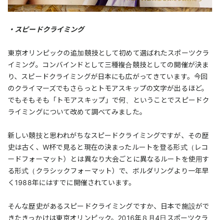
・スピードクライミング
東京オリンピックの追加競技として初めて選ばれたスポーツクラ
イミング。コンバインドとして三種複合競技としての開催が決ま
り、スピードクライミングが日本にも広がってきています。今回
のクライマーズでもさらっとトモアスキップの文字が出るほど。
でもそもそも「トモアスキップ」で何、ということでスピードク
ライミングについて改めて調べてみました。
新しい競技と思われがちなスピードクライミングですが、その歴
史は古く、W杯で見ると現在の決まったルートを登る形式（レコ
ードフォーマット）とは異なり大会ごとに異なるルートを使用す
る形式（クラシックフォーマット）で、ボルダリングより一年早
く1988年にはすでに開催されています。
そんな歴史があるスピードクライミングですか、日本で施設がで
きたきっかけは東京オリンピック。2016年８月4日スポーツクラ