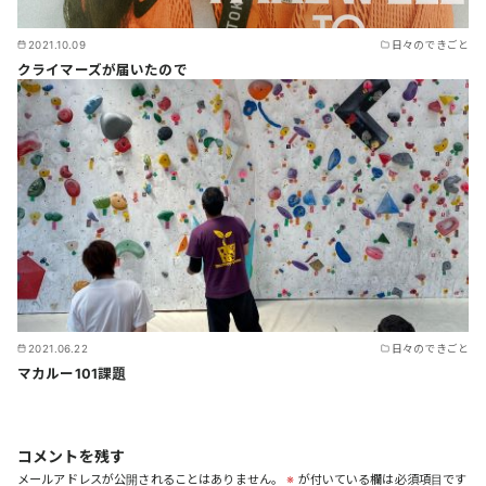
2021.10.09
日々のできごと
クライマーズが届いたので
2021.06.22
日々のできごと
マカルー101課題
コメントを残す
メールアドレスが公開されることはありません。
※
が付いている欄は必須項目です